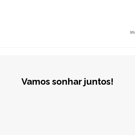
In
Vamos sonhar juntos!